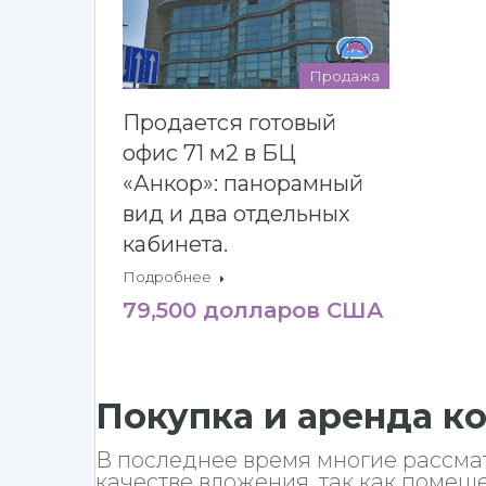
Продажа
Продается готовый
офис 71 м2 в БЦ
«Анкор»: панорамный
вид и два отдельных
кабинета.
Подробнее
79,500 долларов США
Покупка и аренда 
В последнее время многие рассма
качестве вложения, так как помещ