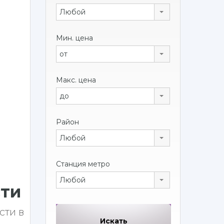
Любой
Мин. цена
от
Макс. цена
до
Район
Любой
Станция метро
Любой
сти
сти в