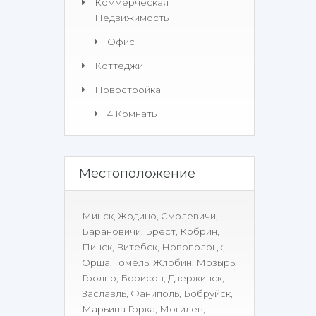
Коммерческая
Недвижимость​
Офис
Коттеджи
Новостройка
4 Комнаты
Местоположение
Минск
,
Жодино
,
Смолевичи
,
Барановичи
,
Брест
,
Кобрин
,
Пинск
,
Витебск
,
Новополоцк
,
Орша
,
Гомель
,
Жлобин
,
Мозырь
,
Гродно
,
Борисов
,
Дзержинск
,
Заславль
,
Фаниполь
,
Бобруйск
,
Марьина Горка
,
Могилев
,