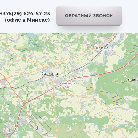
+375(29) 624-57-23
(офис в Минске)