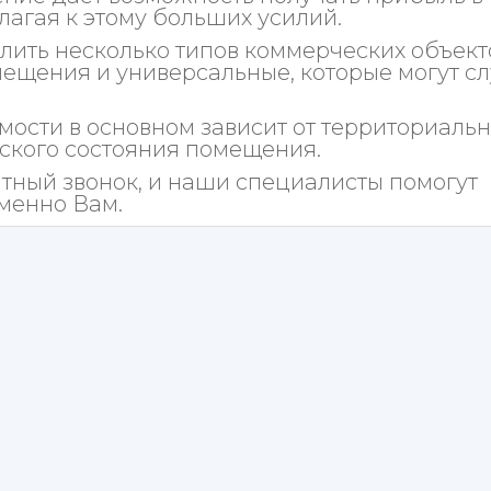
лагая к этому больших усилий.
ить несколько типов коммерческих объект
ещения и универсальные, которые могут с
ости в основном зависит от территориальн
ского состояния помещения.
атный звонок, и наши специалисты помогут
менно Вам.