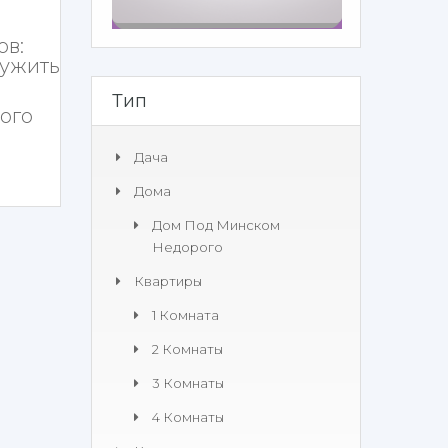
ов:
лужить
Тип
ого
Дача
Дома
Дом Под Минском
Недорого
Квартиры
1 Комната
2 Комнаты
3 Комнаты
4 Комнаты