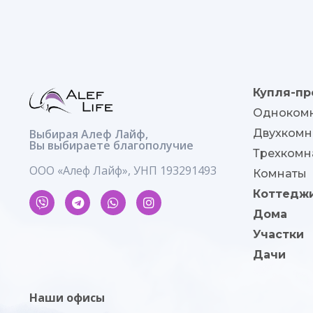
Купля-пр
Однокомн
Выбирая Алеф Лайф,
Двухкомн
Вы выбираете благополучие
Трехкомн
ООО «Алеф Лайф», УНП 193291493
Комнаты
Коттедж
Дома
Участки
Дачи
Наши офисы