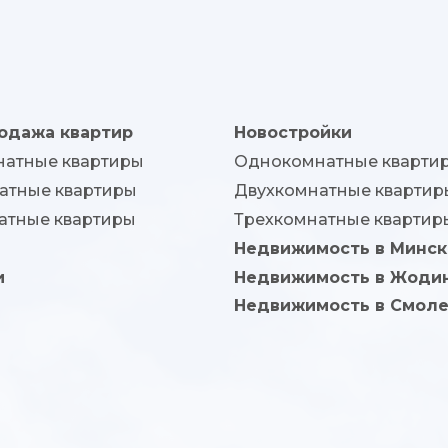
одажа квартир
Новостройки
атные квартиры
Однокомнатные кварти
атные квартиры
Двухкомнатные квартир
атные квартиры
Трехкомнатные квартир
Недвижимость в Минск
и
Недвижимость в Жоди
Недвижимость в Смоле