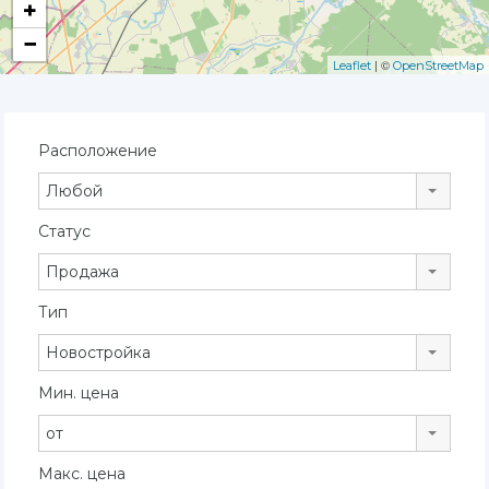
+
−
| ©
Leaflet
OpenStreetMap
Расположение
Любой
Статус
Продажа
Тип
Новостройка
Мин. цена
от
Макс. цена