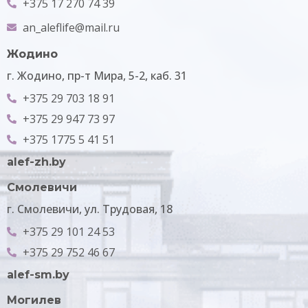
+375 17 270 74 39
an_aleflife@mail.ru
Жодино
г. Жодино, пр-т Мира, 5-2, каб. 31
+375 29 703 18 91
+375 29 947 73 97
+375 1775 5 41 51
alef-zh.by
Смолевичи
г. Смолевичи, ул. Трудовая, 18
+375 29 101 24 53
+375 29 752 46 67
alef-sm.by
Могилев