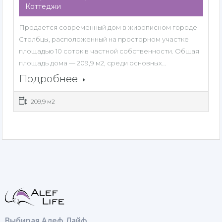
Коттеджи
Продается современный дом в живописном городе
Столбцы, расположенный на просторном участке
площадью 10 соток в частной собственности. Общая
площадь дома — 209,9 м2, среди основных…
Подробнее
209,9 м2
Выбирая Алеф Лайф,