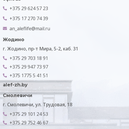
+375 29 624 57 23
+375 17 270 74 39
an_aleflife@mail.ru
Жодино
г. Жодино, пр-т Мира, 5-2, каб. 31
+375 29 703 18 91
+375 29 947 73 97
+375 1775 5 41 51
alef-zh.by
Смолевичи
г. Смолевичи, ул. Трудовая, 18
+375 29 101 24 53
+375 29 752 46 67