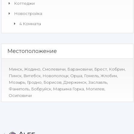
Коттеджи
Новостройка
4 Комнаты
Местоположение
Минск
,
Жодино
,
Смолевичи
,
Барановичи
,
Брест
,
Кобрин
,
Пинск
,
Витебск
,
Новополоцк
,
Орша
,
Гомель
,
Жлобин
,
Мозырь
,
Гродно
,
Борисов
,
Дзержинск
,
Заславль
,
Фаниполь
,
Бобруйск
,
Марьина Горка
,
Могилев
,
Осиповичи