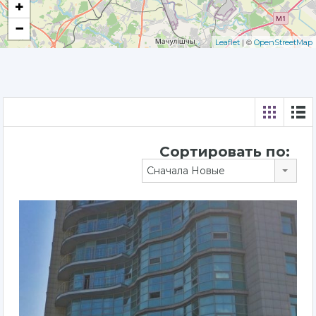
+
−
| ©
Leaflet
OpenStreetMap
Сортировать по:
Сначала Новые