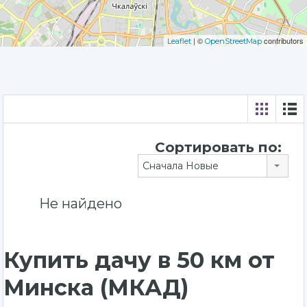
| ©
contributors
Leaflet
OpenStreetMap
Сортировать по:
Сначала Новые
Не найдено
Купить дачу в 50 км от
Минска (МКАД)