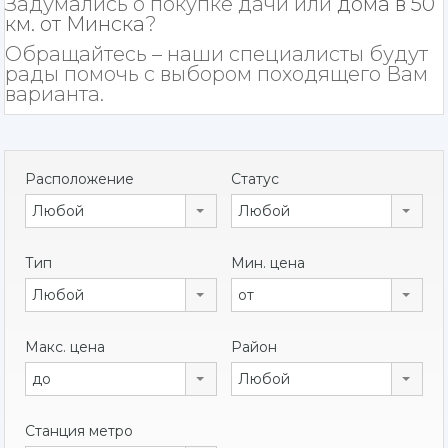
Задумались о покупке дачи или
дома в 50
км. от Минска
?
Обращайтесь – наши специалисты будут
рады помочь с выбором походящего Вам
варианта.
Расположение
Статус
Любой
Любой
Тип
Мин. цена
Любой
от
Макс. цена
Район
до
Любой
Станция метро