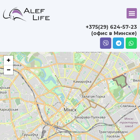
+375(29) 624-57-23
(офис в Минске)
+
−