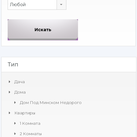
Любой
Тип
Дача
Дома
Дом Под Минском Недорого
Квартиры
1 Комната
2 Комнаты