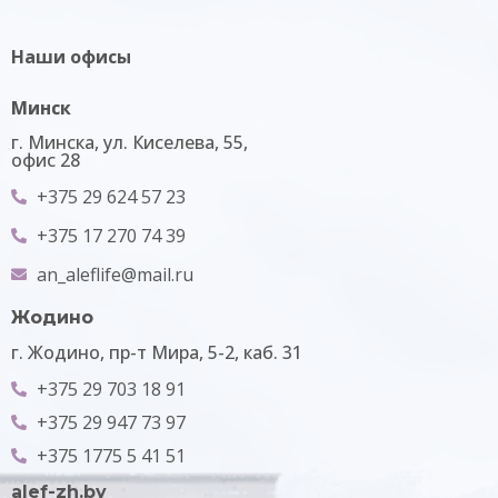
Наши офисы
Минск
г. Минска, ул. Киселева, 55,
офис 28
+375 29 624 57 23
+375 17 270 74 39
an_aleflife@mail.ru
Жодино
г. Жодино, пр-т Мира, 5-2, каб. 31
+375 29 703 18 91
+375 29 947 73 97
+375 1775 5 41 51
alef-zh.by