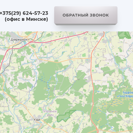
+375(29) 624-57-23
(офис в Минске)