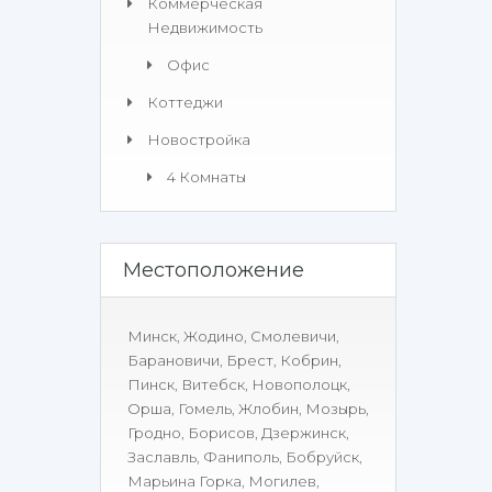
Коммерческая
Недвижимость​
Офис
Коттеджи
Новостройка
4 Комнаты
Местоположение
Минск
,
Жодино
,
Смолевичи
,
Барановичи
,
Брест
,
Кобрин
,
Пинск
,
Витебск
,
Новополоцк
,
Орша
,
Гомель
,
Жлобин
,
Мозырь
,
Гродно
,
Борисов
,
Дзержинск
,
Заславль
,
Фаниполь
,
Бобруйск
,
Марьина Горка
,
Могилев
,