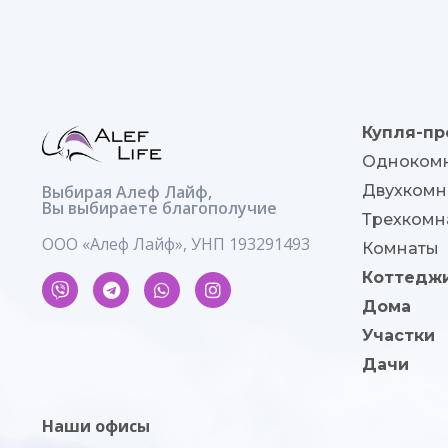
Купля-пр
Однокомн
Выбирая Алеф Лайф,
Двухкомн
Вы выбираете благополучие
Трехкомн
ООО «Алеф Лайф», УНП 193291493
Комнаты
Коттедж
Дома
Участки
Дачи
Наши офисы