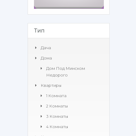
Тип
Дача
Дома
Дом Под Минском
Недорого
Квартиры
1 Комната
2 Комнаты
3 Комнаты
4 Комнаты