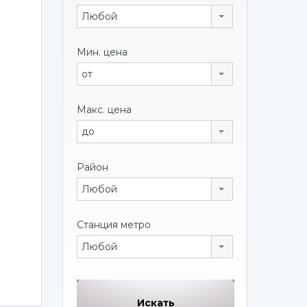
Любой
Мин. цена
от
Макс. цена
до
Район
Любой
Станция метро
Любой