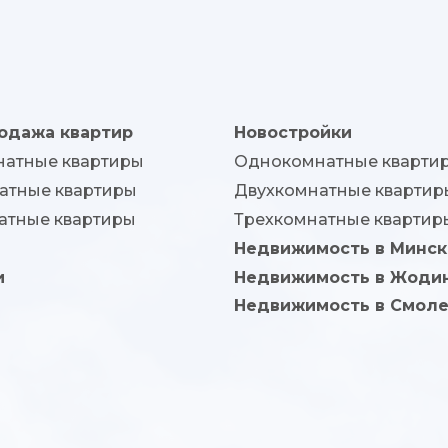
одажа квартир
Новостройки
атные квартиры
Однокомнатные кварти
атные квартиры
Двухкомнатные квартир
атные квартиры
Трехкомнатные квартир
Недвижимость в Минск
и
Недвижимость в Жоди
Недвижимость в Смоле