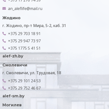
an_aleflife@mail.ru
Жодино
г. Жодино, пр-т Мира, 5-2, каб. 31
+375 29 703 18 91
+375 29 947 73 97
+375 1775 5 41 51
alef-zh.by
Смолевичи
г. Смолевичи, ул. Трудовая, 18
+375 29 101 24 53
+375 29 752 46 67
alef-sm.by
Могилев