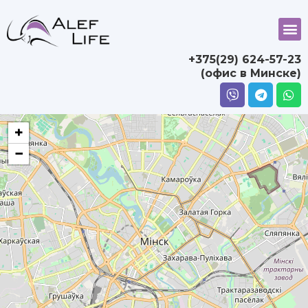
+375(29) 624-57-23
(офис в Минске)
+
−