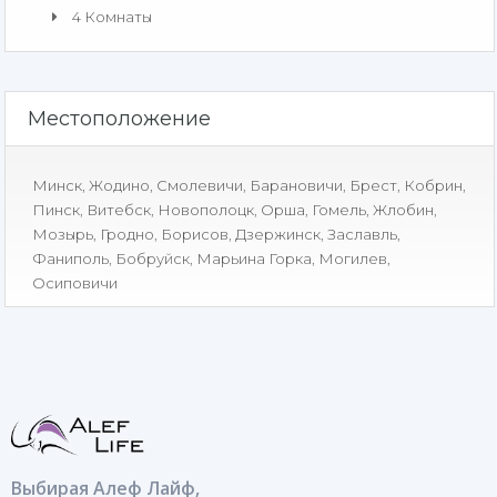
4 Комнаты
Местоположение
Минск
,
Жодино
,
Смолевичи
,
Барановичи
,
Брест
,
Кобрин
,
Пинск
,
Витебск
,
Новополоцк
,
Орша
,
Гомель
,
Жлобин
,
Мозырь
,
Гродно
,
Борисов
,
Дзержинск
,
Заславль
,
Фаниполь
,
Бобруйск
,
Марьина Горка
,
Могилев
,
Осиповичи
Выбирая Алеф Лайф,