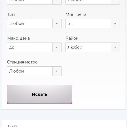
Тип
Мин. цена
Любой
от
Макс. цена
Район
до
Любой
Станция метро
Любой
Тип