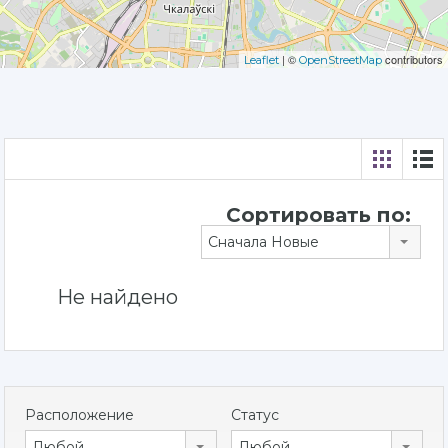
| ©
contributors
Leaflet
OpenStreetMap
Сортировать по:
Сначала Новые
Не найдено
Расположение
Статус
Любой
Любой