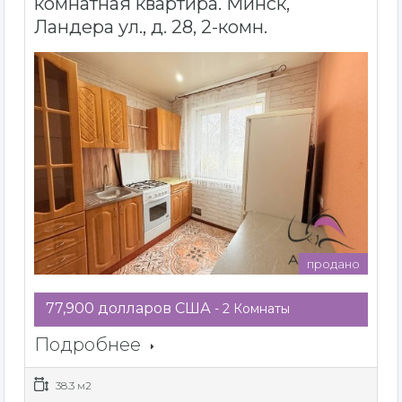
комнатная квартира. Минск,
Ландера ул., д. 28, 2-комн.
продано
77,900 долларов США
- 2 Комнаты
Подробнее
38.3 м2