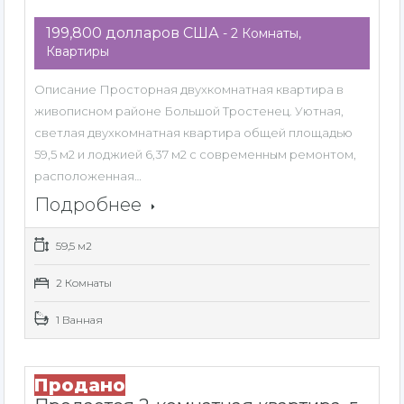
199,800 долларов США
- 2 Комнаты,
Квартиры
Описание Просторная двухкомнатная квартира в
живописном районе Большой Тростенец. Уютная,
светлая двухкомнатная квартира общей площадью
59,5 м2 и лоджией 6,37 м2 с современным ремонтом,
расположенная…
Подробнее
59,5 м2
2 Комнаты
1 Ванная
Продано