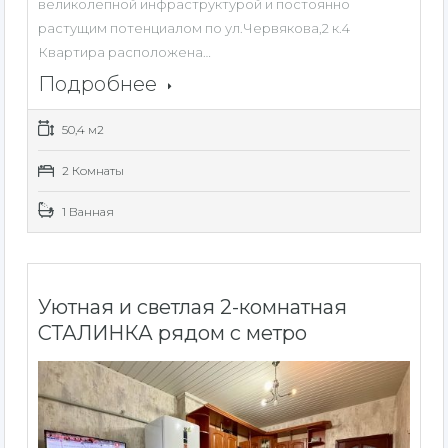
великолепной инфраструктурой и постоянно
растущим потенциалом по ул.Червякова,2 к.4
Квартира расположена…
Подробнее
50,4 м2
2 Комнаты
1 Ванная
Уютная и светлая 2-комнатная
СТАЛИНКА рядом с метро