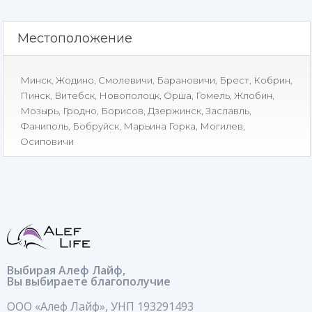
Местоположение
Минск
,
Жодино
,
Смолевичи
,
Барановичи
,
Брест
,
Кобрин
,
Пинск
,
Витебск
,
Новополоцк
,
Орша
,
Гомель
,
Жлобин
,
Мозырь
,
Гродно
,
Борисов
,
Дзержинск
,
Заславль
,
Фаниполь
,
Бобруйск
,
Марьина Горка
,
Могилев
,
Осиповичи
Выбирая Алеф Лайф,
Вы выбираете благополучие
ООО «Алеф Лайф», УНП 193291493