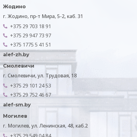
Жодино
г. Жодино, пр-т Мира, 5-2, каб. 31
+375 29 703 18 91
+375 29 947 73 97
+375 1775 5 41 51
alef-zh.by
Смолевичи
г. Смолевичи, ул. Трудовая, 18
+375 29 101 24 53
+375 29 752 46 67
alef-sm.by
Могилев
г. Могилев, ул. Ленинская, 48, каб.2​
+375 29 549 04 84