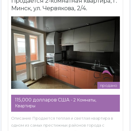
Продается 2-комнатная квартира, г.
Минск, ул. Червякова, 2/4.
продано
115,000 долларов США
- 2 Комнаты,
Квартиры
Описание Продается теплая и светлая квартира в
одном из самых престижных районов города с