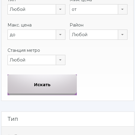
Любой
от
Макс. цена
Район
до
Любой
Станция метро
Любой
Тип