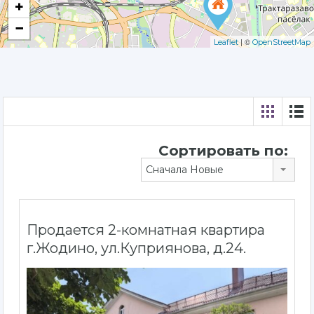
+
−
| ©
Leaflet
OpenStreetMap
Сортировать по:
Сначала Новые
Продается 2-комнатная квартира
г.Жодино, ул.Куприянова, д.24.