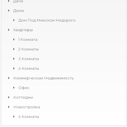
Дача
Дома
Дом Под Минском Недорого
Квартиры
1 Комната
2 Комнаты
3 Комнаты
4 Комнаты
Коммерческая Недвижимость​
Офис
Коттеджи
Новостройка
4 Комнаты