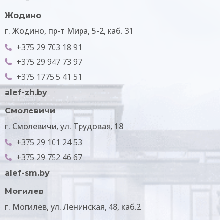
Жодино
г. Жодино, пр-т Мира, 5-2, каб. 31
+375 29 703 18 91
+375 29 947 73 97
+375 1775 5 41 51
alef-zh.by
Смолевичи
г. Смолевичи, ул. Трудовая, 18
+375 29 101 24 53
+375 29 752 46 67
alef-sm.by
Могилев
г. Могилев, ул. Ленинская, 48, каб.2​