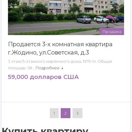
Продажа
Продается 3-х комнатная квартира
г.Жодино, ул.Советская, д.3
3 этаж/5-этажного кирпичного дома, 1979 гп. Общая
площадь: 58…
Подробнее
59,000 долларов США
1
2
3
Купить квартиру