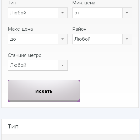
Тип
Мин. цена
Любой
от
Макс. цена
Район
до
Любой
Станция метро
Любой
Тип