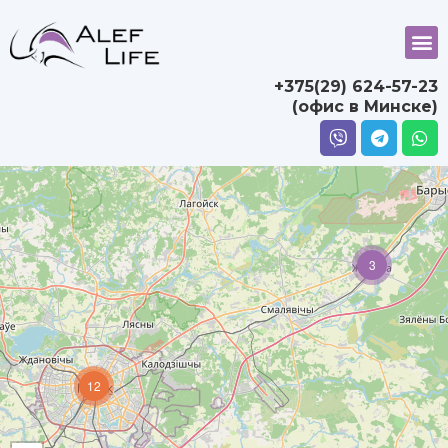
+375(29) 624-57-23
(офис в Минске)
3
12