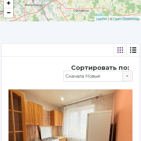
+
−
| ©
Leaflet
OpenStreetMap
Сортировать по:
Сначала Новые