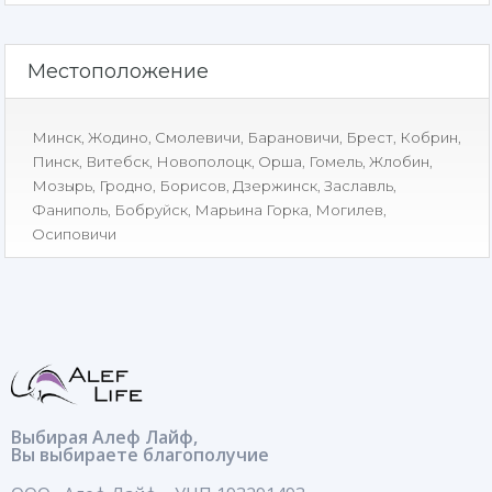
Местоположение
Минск
,
Жодино
,
Смолевичи
,
Барановичи
,
Брест
,
Кобрин
,
Пинск
,
Витебск
,
Новополоцк
,
Орша
,
Гомель
,
Жлобин
,
Мозырь
,
Гродно
,
Борисов
,
Дзержинск
,
Заславль
,
Фаниполь
,
Бобруйск
,
Марьина Горка
,
Могилев
,
Осиповичи
Выбирая Алеф Лайф,
Вы выбираете благополучие