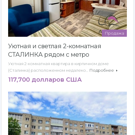
Продажа
Уютная и светлая 2-комнатная
СТАЛИНКА рядом с метро
Уютная 2-комнатная квартира в кирпичном доме
(Сталинка) расположенном недалеко…
Подробнее
117,700 долларов США